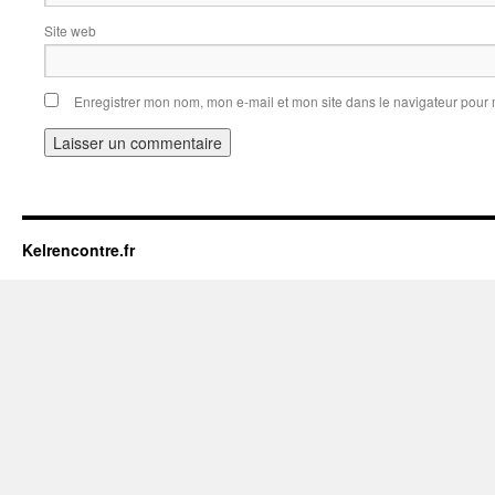
Site web
Enregistrer mon nom, mon e-mail et mon site dans le navigateur pou
Kelrencontre.fr