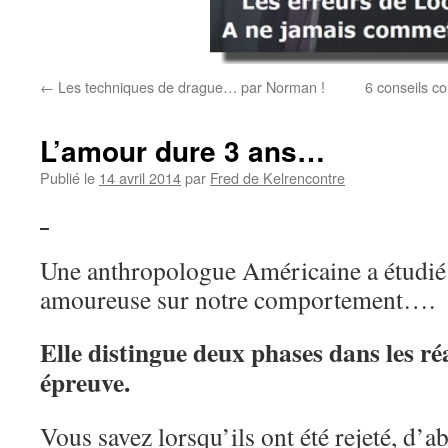
←
Les techniques de drague… par Norman !
6 conseils c
L’amour dure 3 ans…
Publié le
14 avril 2014
par
Fred de Kelrencontre
Une anthropologue Américaine a étudié l
amoureuse sur notre comportement….
Elle distingue deux phases dans les réa
épreuve.
Vous savez lorsqu’ils ont été rejeté, d’a