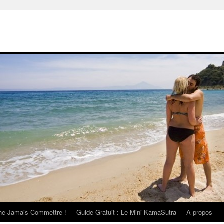
 ne Jamais Commettre !
Guide Gratuit : Le Mini KamaSutra
À propos