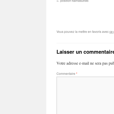
position-kamasutra6
Vous pouvez la mettre en favoris avec
ce 
Laisser un commentair
Votre adresse e-mail ne sera pas pub
Commentaire
*