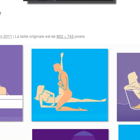
r
in 2011
|
La taille originale est de
802 × 743
pixels