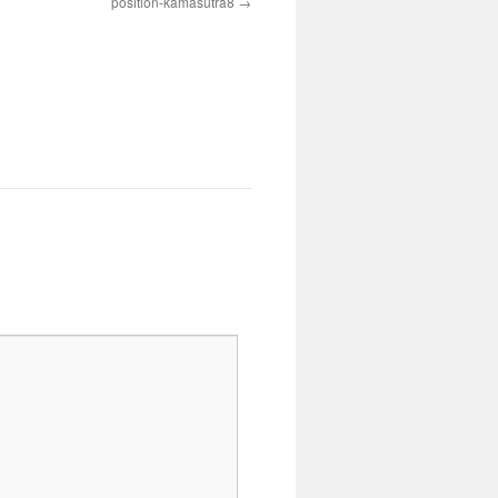
position-kamasutra8