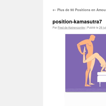
←
Plus de 90 Positions en Amou
position-kamasutra7
Par
Fred de Kelrencontre
|
Publié le
26 ju