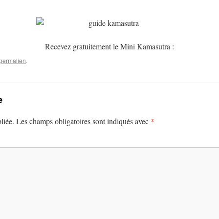
Recevez gratuitement le Mini Kamasutra :
permalien
.
e
*
liée.
Les champs obligatoires sont indiqués avec