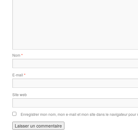
Nom
*
E-mail
*
Site web
Enregistrer mon nom, mon e-mail et mon site dans le navigateur pou