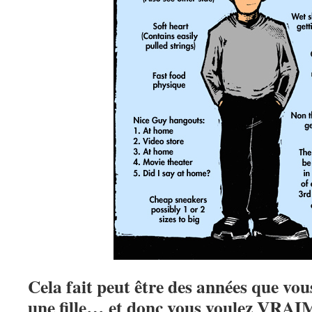
Cela fait peut être des années que vous
une fille… et donc vous voulez VRA